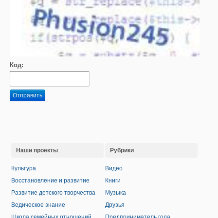
Код:
Отправить
Наши проекты
Рубрики
Культура
Видео
Восстановление и развитие
Книги
Развитие детского творчества
Музыка
Ведическое знание
Друзья
Школа семейных отношений
Предприниматель года