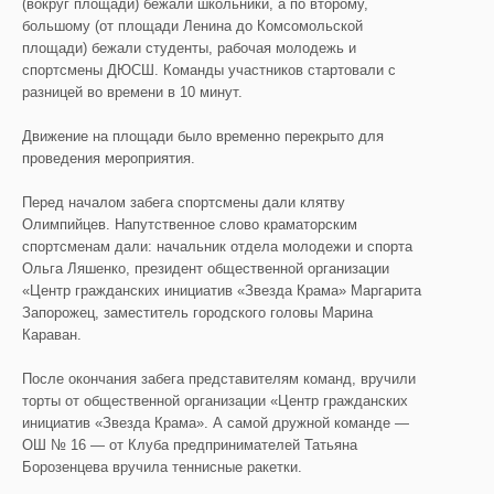
(вокруг площади) бежали школьники, а по второму,
большому (от площади Ленина до Комсомольской
площади) бежали студенты, рабочая молодежь и
спортсмены ДЮСШ. Команды участников стартовали с
разницей во времени в 10 минут.
Движение на площади было временно перекрыто для
проведения мероприятия.
Перед началом забега спортсмены дали клятву
Олимпийцев. Напутственное слово краматорским
спортсменам дали: начальник отдела молодежи и спорта
Ольга Ляшенко, президент общественной организации
«Центр гражданских инициатив «Звезда Крама» Маргарита
Запорожец, заместитель городского головы Марина
Караван.
После окончания забега представителям команд, вручили
торты от общественной организации «Центр гражданских
инициатив «Звезда Крама». А самой дружной команде —
ОШ № 16 — от Клуба предпринимателей Татьяна
Борозенцева вручила теннисные ракетки.