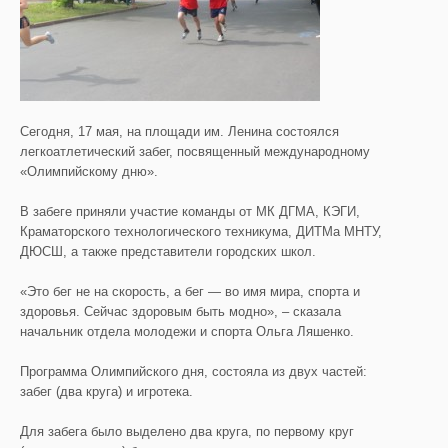
Сегодня, 17 мая, на площади им. Ленина состоялся
легкоатлетический забег, посвященный международному
«Олимпийскому дню».
В забеге приняли участие команды от МК ДГМА, КЭГИ,
Краматорского технологического техникума, ДИТМа МНТУ,
ДЮСШ, а также представители городских школ.
«Это бег не на скорость, а бег — во имя мира, спорта и
здоровья. Сейчас здоровым быть модно», – сказала
начальник отдела молодежи и спорта Ольга Ляшенко.
Программа Олимпийского дня, состояла из двух частей:
забег (два круга) и игротека.
Для забега было выделено два круга, по первому круг