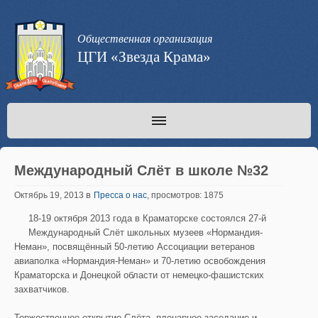
Общественная организация
ЦГИ «Звезда Крама»
Международный Слёт в школе №32
в
Октябрь 19, 2013
Пресса о нас
, просмотров: 1875
18-19 октября 2013 года в Краматорске состоялся 27-й
Международный Слёт школьных музеев «Нормандия-
Неман», посвящённый 50-летию Ассоциации ветеранов
авиаполка «Нормандия-Неман» и 70-летию освобождения
Краматорска и Донецкой области от немецко-фашистских
захватчиков.
Торжественное открытие Слёта, пленарное заседание и