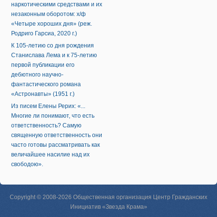
наркотическими средствами и их
незаконным оборотом: х/ф
«Четыре хороших дня» (реж.
Родриго Гарсиа, 2020 г.)
К 105-летию со дня рождения
Станислава Лема и к 75-летию
первой публикации его
дебютного научно-
фантастического романа
«Астронавты» (1951 г.)
Из писем Елены Рерих: «...
Многие ли понимают, что есть
ответственность? Самую
священную ответственность они
часто готовы рассматривать как
величайшее насилие над их
свободою».
Copyright © 2008-2026 Общественная организация Центр Гражданских
Инициатив «Звезда Крама»