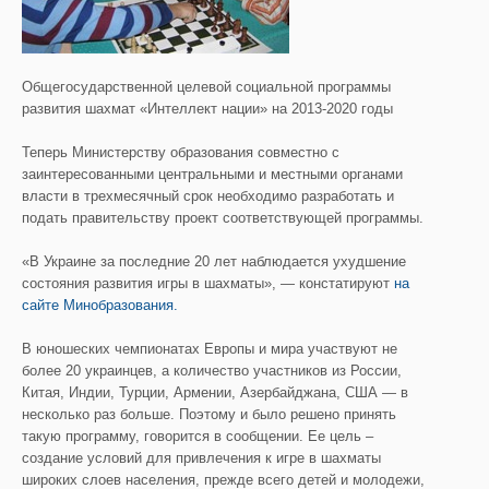
Общегосударственной целевой социальной программы
развития шахмат «Интеллект нации» на 2013-2020 годы
Теперь Министерству образования совместно с
заинтересованными центральными и местными органами
власти в трехмесячный срок необходимо разработать и
подать правительству проект соответствующей программы.
«В Украине за последние 20 лет наблюдается ухудшение
состояния развития игры в шахматы», — констатируют
на
сайте Минобразования.
В юношеских чемпионатах Европы и мира участвуют не
более 20 украинцев, а количество участников из России,
Китая, Индии, Турции, Армении, Азербайджана, США — в
несколько раз больше. Поэтому и было решено принять
такую программу, говорится в сообщении. Ее цель –
создание условий для привлечения к игре в шахматы
широких слоев населения, прежде всего детей и молодежи,