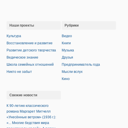
Наши проекты
Рубрики
Культура
Видео
Восстановление и развитие
Книги
Развитие детского творчества
Музыка
Ведическое знание
Друзья
Школа семейных отношений
Предприниматель года
Никто не забыт
Мысли вслух
Кино
Свежие новости
К 90-летию классического
романа Маргарет Митчелл
«Унесённые ветром» (1936 г.):
«... Многие бедствия мира