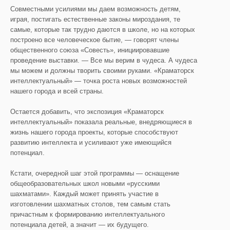
Совместными усилиями мы даем возможность детям,
играя, постигать естественные законы мироздания, те
самые, которые так трудно даются в школе, но на которых
построено все человеческое бытие, — говорят члены
общественного союза «Совесть», инициировавшие
проведение выставки. — Все мы верим в чудеса. А чудеса
мы можем и должны творить своими руками. «Краматорск
интеллектуальный» — точка роста новых возможностей
нашего города и всей страны.
Остается добавить, что экспозиция «Краматорск
интеллектуальный» показала реальные, внедряющиеся в
жизнь нашего города проекты, которые способствуют
развитию интеллекта и усиливают уже имеющийся
потенциал.
Кстати, очередной шаг этой программы — оснащение
общеобразовательных школ новыми «русскими
шахматами». Каждый может принять участие в
изготовлении шахматных столов, тем самым стать
причастным к формированию интеллектуального
потенциала детей, а значит — их будущего.