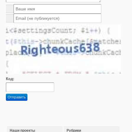
Код:
Отправить
Наши проекты
Рубрики