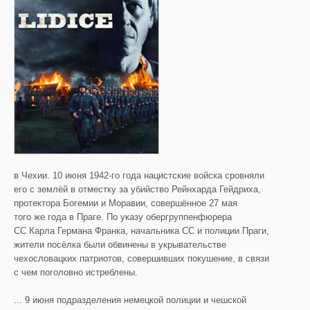
в Чехии. 10 июня 1942-го года нацистские войска сровняли
его с землёй в отместку за убийство Рейнхарда Гейдриха,
протектора Богемии и Моравии, совершённое 27 мая
того же года в Праге. По указу обергруппенфюрера
СС Карла Германа Франка, начальника СС и полиции Праги,
жители посёлка были обвинены в укрывательстве
чехословацких патриотов, совершивших покушение, в связи
с чем поголовно истреблены.
... 9 июня подразделения немецкой полиции и чешской