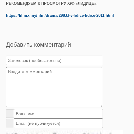
РЕКОМЕНДУЕМ К ПРОСМОТРУ Х/Ф «ЛИДИЦЕ»:
https://filmix.my/film/drama/29833-v-lidice-lidice-2011.html
Добавить комментарий