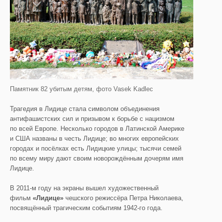
Памятник 82 убитым детям, фото Vasek Kadlec
Трагедия в Лидице стала символом объединения
антифашистских сил и призывом к борьбе с нацизмом
по всей Европе. Несколько городов в Латинской Америке
и США названы в честь Лидице; во многих европейских
городах и посёлках есть Лидицкие улицы; тысячи семей
по всему миру дают своим новорождённым дочерям имя
Лидице.
В 2011-м году на экраны вышел художественный
фильм
«Лидице»
чешского режиссёра Петра Николаева,
посвящённый трагическим событиям 1942-го года.