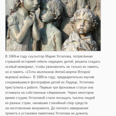
В 1969-м году скульптор Мария Ухтилова, потрясённая
страшной историей гибели лидицких детей, решила создать
особый мемориал, чтобы увековечить не только их память,
но и память
«13-ти миллионов детей-жертв
В
торой
мировой войны»
. В 1980-м году, предварительно изучив
сохранившиеся фотографии детей из Лидице, Ухтилова
приступила к работе. Первые три бронзовые статуи она
отливала на собственные сбережения. Через некоторое
время студию Ухтиловой стали посещать тысячи людей
из разных стран, начавшие стихийный сбор средств
на изготовление монумента. До полного завершения
проекта и установки памятника Ухтилова не дожила,