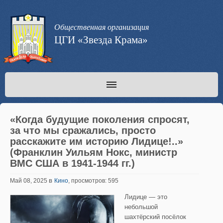
Общественная организация
ЦГИ «Звезда Крама»
«Когда будущие поколения спросят,
за что мы сражались, просто
расскажите им историю Лидице!..»
(Франклин Уильям Нокс, министр
ВМС США в 1941-1944 гг.)
в
Май 08, 2025
Кино
, просмотров: 595
Лидице — это
небольшой
шахтёрский посёлок