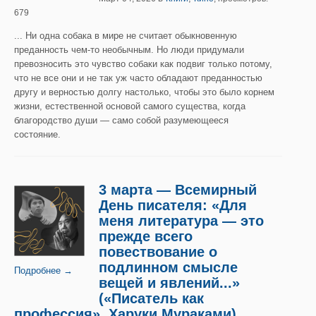
679
... Ни одна собака в мире не считает обыкновенную
преданность чем-то необычным. Но люди придумали
превозносить это чувство собаки как подвиг только потому,
что не все они и не так уж часто обладают преданностью
другу и верностью долгу настолько, чтобы это было корнем
жизни, естественной основой самого существа, когда
благородство души — само собой разумеющееся
состояние.
3 марта — Всемирный
День писателя: «Для
меня литература — это
прежде всего
повествование о
подлинном смысле
Подробнее →
вещей и явлений...»
(«Писатель как
профессия», Харуки Мураками)