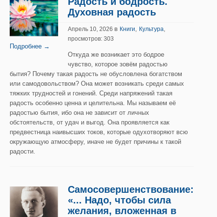
Радость и бодрость.
Духовная радость
в
,
Апрель 10, 2026
Книги
Культура
,
просмотров: 303
Подробнее →
Откуда же возникает это бодрое
чувство, которое зовём радостью
бытия? Почему такая радость не обусловлена богатством
или самодовольством? Она может возникать среди самых
тяжких трудностей и гонений. Среди напряжений такая
радость особенно ценна и целительна. Мы называем её
радостью бытия, ибо она не зависит от личных
обстоятельств, от удач и выгод. Она проявляется как
предвестница наивысших токов, которые одухотворяют всю
окружающую атмосферу, иначе не будет причины к такой
радости.
Самосовершенствование:
«... Надо, чтобы сила
желания, вложенная в