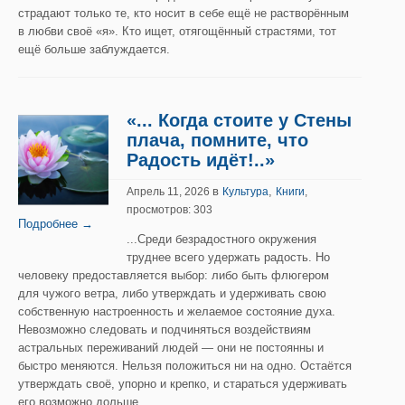
страдают только те, кто носит в себе ещё не растворённым
в любви своё «я». Кто ищет, отягощённый страстями, тот
ещё больше заблуждается.
«... Когда стоите у Стены
плача, помните, что
Радость идёт!..»
в
,
Апрель 11, 2026
Культура
Книги
,
просмотров: 303
Подробнее →
...Среди безрадостного окружения
труднее всего удержать радость. Но
человеку предоставляется выбор: либо быть флюгером
для чужого ветра, либо утверждать и удерживать свою
собственную настроенность и желаемое состояние духа.
Невозможно следовать и подчиняться воздействиям
астральных переживаний людей — они не постоянны и
быстро меняются. Нельзя положиться ни на одно. Остаётся
утверждать своё, упорно и крепко, и стараться удерживать
его возможно дольше.