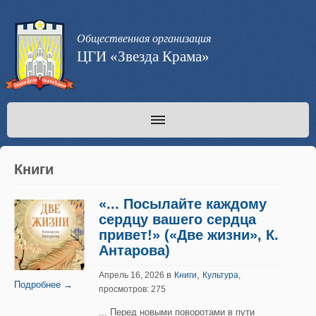
Общественная организация
ЦГИ «Звезда Крама»
Книги
«... Посылайте каждому
сердцу вашего сердца
привет!» («Две жизни», К.
Антарова)
в
,
Апрель 16, 2026
Книги
Культура
,
Подробнее →
просмотров: 275
... Перед новыми поворотами в пути