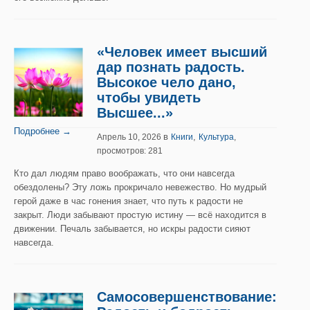
«Человек имеет высший
дар познать радость.
Высокое чело дано,
чтобы увидеть
Высшее...»
Подробнее →
в
,
Апрель 10, 2026
Книги
Культура
,
просмотров: 281
Кто дал людям право воображать, что они навсегда
обездолены? Эту ложь прокричало невежество. Но мудрый
герой даже в час гонения знает, что путь к радости не
закрыт. Люди забывают простую истину — всё находится в
движении. Печаль забывается, но искры радости сияют
навсегда.
Самосовершенствование: