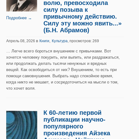
волю, превосходила
силу позыва к
привычному действию.
Подробнее →
Силу эту можно явить...»
(Б.Н. Абрамов)
в
,
Апрель 08, 2026
Книги
Культура
, просмотров: 269
… Легче всего бороться внушением с привычками. Вот
хочется человеку покурить, или выпить, или раздражаться,
или продолжать делать тысячи ненужных и вредных
вещей. Как освободиться от них? Внушением, то есть при
помощи самовнушения. Выбрать надо спокойное время,
когда никто не мешает, и сосредоточиться на мысли о том,
что хочет воля.
К 60-летию первой
публикации научно-
популярного
произведения Айзека