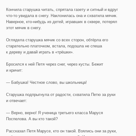
Кончила старушка читать, спрятала газету и ситный и вдруг
что-то увидала в снегу. Наклонилась она и схватила мячик.
Наверное, кто-нибудь из детей, игравших в сквере, потерял
этот мячик в снегу.
Оглядела старушка мячик со всех сторон, обтёрла его
старательно платочком, встала, подошла не спеша
к дереву и давай играть в «трёшки».
Бросился к ней Петя через снег, через кусты. Бежит
и кричит:
— Бабушка! Честное слово, вы школьница!
Старушка подпрыгнула от радости, схватила Петю за руки
и отвечает:
— Верно, верно! Я ученица третьего класса Маруся
Поспелова. А вы кто такой?
Рассказал Петя Марусе, кто он такой. Взялись они за руки,