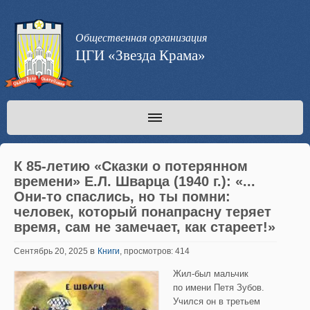
Общественная организация
ЦГИ «Звезда Крама»
К 85-летию «Сказки о потерянном
времени» Е.Л. Шварца (1940 г.): «...
Они-то спаслись, но ты помни:
человек, который понапрасну теряет
время, сам не замечает, как стареет!»
в
Сентябрь 20, 2025
Книги
, просмотров: 414
Жил-был мальчик
по имени Петя Зубов.
Учился он в третьем