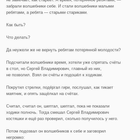
забрали волшебники себе. И стали волшебники малыми
ребятами, а ребята — старыми стариками.
Как быть?
Что делать?
Да неужели же не вернуть ребятам потерянной молодости?
Подсчитали волшебники время, хотели уже спрятать счёты
в стол, но Сергей Владимирович, главный из них,
не позволил. Взял он счёты и подошёл к ходикам.
Покрутил стрелки, подёргал гири, послушал, как тикает
маятник, и опять защёлкал на счётах.
Считал, считал он, шептал, шептал, пока не показали
ходики полночь. Тогда смешал Сергей Владимирович
костяшки и ещё раз проверил, сколько получилось у него.
Потом подозвал он волшебников к себе и заговорил
негромко: