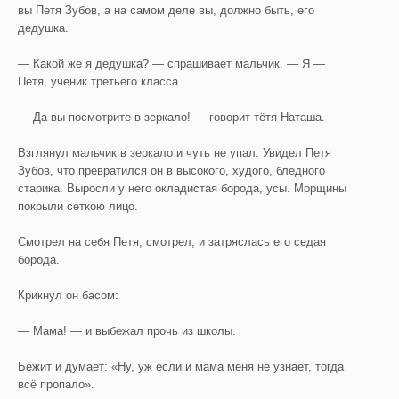
вы Петя Зубов, а на самом деле вы, должно быть, его
дедушка.
— Какой же я дедушка? — спрашивает мальчик. — Я —
Петя, ученик третьего класса.
— Да вы посмотрите в зеркало! — говорит тётя Наташа.
Взглянул мальчик в зеркало и чуть не упал. Увидел Петя
Зубов, что превратился он в высокого, худого, бледного
старика. Выросли у него окладистая борода, усы. Морщины
покрыли сеткою лицо.
Смотрел на себя Петя, смотрел, и затряслась его седая
борода.
Крикнул он басом:
— Мама! — и выбежал прочь из школы.
Бежит и думает: «Ну, уж если и мама меня не узнает, тогда
всё пропало».