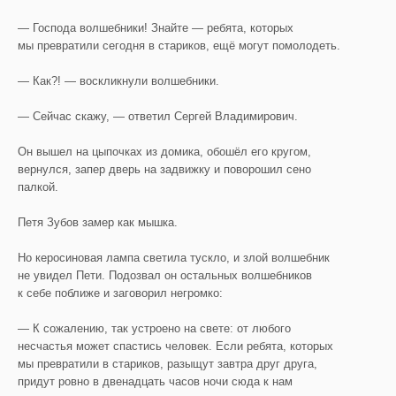
— Господа волшебники! Знайте — ребята, которых
мы превратили сегодня в стариков, ещё могут помолодеть.
— Как?! — воскликнули волшебники.
— Сейчас скажу, — ответил Сергей Владимирович.
Он вышел на цыпочках из домика, обошёл его кругом,
вернулся, запер дверь на задвижку и поворошил сено
палкой.
Петя Зубов замер как мышка.
Но керосиновая лампа светила тускло, и злой волшебник
не увидел Пети. Подозвал он остальных волшебников
к себе поближе и заговорил негромко:
— К сожалению, так устроено на свете: от любого
несчастья может спастись человек. Если ребята, которых
мы превратили в стариков, разыщут завтра друг друга,
придут ровно в двенадцать часов ночи сюда к нам