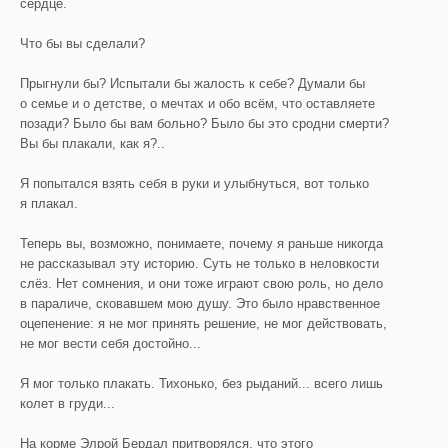
сердце.
Что бы вы сделали?
Прыгнули бы? Испытали бы жалость к себе? Думали бы
о семье и о детстве, о мечтах и обо всём, что оставляете
позади? Было бы вам больно? Было бы это сродни смерти?
Вы бы плакали, как я?..
Я попытался взять себя в руки и улыбнуться, вот только
я плакал.
Теперь вы, возможно, понимаете, почему я раньше никогда
не рассказывал эту историю. Суть не только в неловкости
слёз. Нет сомнения, и они тоже играют свою роль, но дело
в параличе, сковавшем мою душу. Это было нравственное
оцепенение: я не мог принять решение, не мог действовать,
не мог вести себя достойно...
Я мог только плакать. Тихонько, без рыданий... всего лишь
колет в груди...
На корме Элрой Бердал притворялся, что этого