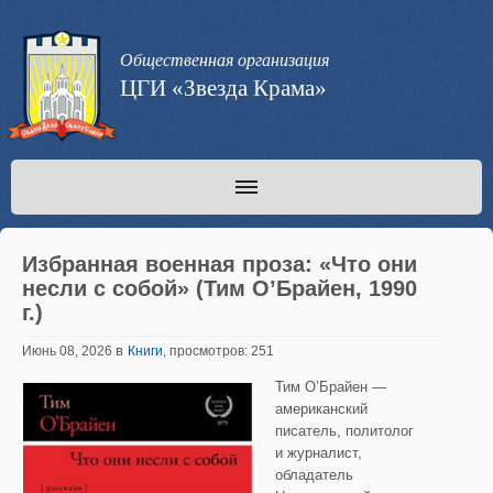
Общественная организация
ЦГИ «Звезда Крама»
Избранная военная проза: «Что они
несли с собой» (Тим О’Брайен, 1990
г.)
в
Июнь 08, 2026
Книги
, просмотров: 251
Тим О’Брайен —
американский
писатель, политолог
и журналист,
обладатель