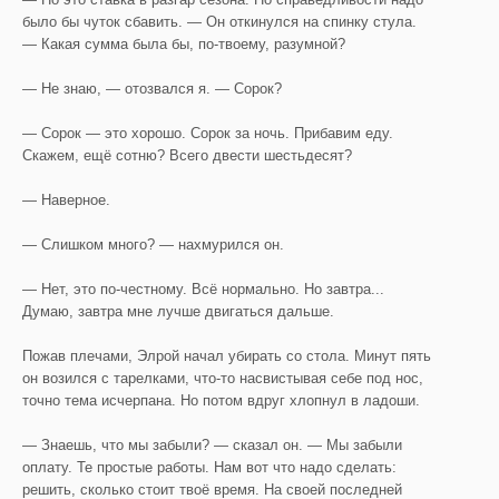
было бы чуток сбавить. — Он откинулся на спинку стула.
— Какая сумма была бы, по-твоему, разумной?
— Не знаю, — отозвался я. — Сорок?
— Сорок — это хорошо. Сорок за ночь. Прибавим еду.
Скажем, ещё сотню? Всего двести шестьдесят?
— Наверное.
— Слишком много? — нахмурился он.
— Нет, это по-честному. Всё нормально. Но завтра...
Думаю, завтра мне лучше двигаться дальше.
Пожав плечами, Элрой начал убирать со стола. Минут пять
он возился с тарелками, что-то насвистывая себе под нос,
точно тема исчерпана. Но потом вдруг хлопнул в ладоши.
— Знаешь, что мы забыли? — сказал он. — Мы забыли
оплату. Те простые работы. Нам вот что надо сделать:
решить, сколько стоит твоё время. На своей последней