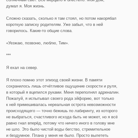
думал я. Моя жизнь.
Сложно сказать, сколько я там стоял, но потом накорябал
короткую записку родителям. Уже забыл, что в ней
говорилось. Какие-то общие слова.
«Уезжаю, позвоню, люблю, Тим».
***
Я ехал на север.
Я плохо помню этот эпизод своей жизни. В памяти
сохранилось лишь отчётливое ощущение скорости и руля,
в который я вцепился руками. Меня переполнял адреналин.
Пожалуй, я испытывал своего рода эйфорию, вот только
к ней примешивалась нереальная острота невозможности
происходящего — точно бежишь по лабиринту, из которого
не выбраться, счастливого исхода быть не может, но я всё
равно гнал вперёд, потому что ничего иного в голову мне
не шло. Это было чистой воды бегство, стремительное
и бездумное. Плана у меня не было. Просто вылететь