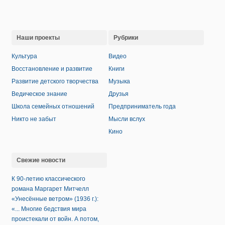
Наши проекты
Рубрики
Культура
Видео
Восстановление и развитие
Книги
Развитие детского творчества
Музыка
Ведическое знание
Друзья
Школа семейных отношений
Предприниматель года
Никто не забыт
Мысли вслух
Кино
Свежие новости
К 90-летию классического
романа Маргарет Митчелл
«Унесённые ветром» (1936 г.):
«... Многие бедствия мира
проистекали от войн. А потом,