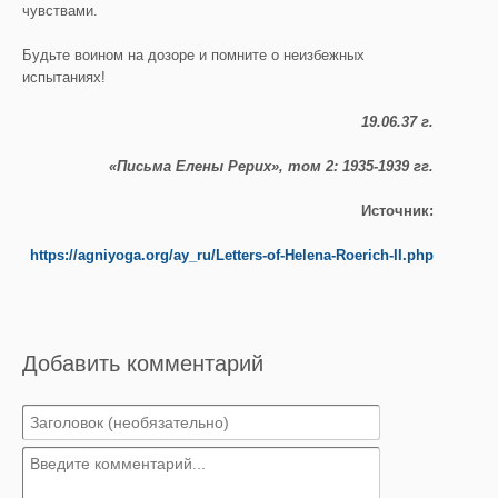
чувствами.
Будьте воином на дозоре и помните о неизбежных
испытаниях!
19.06.37 г.
«Письма Елены Рерих», том 2: 1935-1939 гг.
Источник:
https://agniyoga.org/ay_ru/Letters-of-Helena-Roerich-II.php
Добавить комментарий