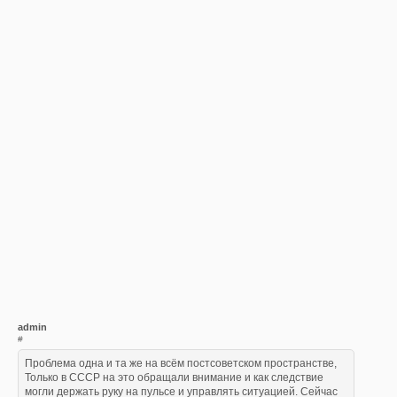
admin
#
Проблема одна и та же на всём постсоветском пространстве,
Только в СССР на это обращали внимание и как следствие
могли держать руку на пульсе и управлять ситуацией. Сейчас