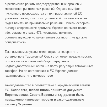
о регламенте работы надгосударственных органов и
механизме принятия ими решений. Однако сам факт
численного превосходства в них представителей ЕС
указывает на то, что голос украинской стороны никак не
будет влиять на принимаемые решения. Причем оспорить
выводы «европейских братьев» Украина не имеет права,
ибо, согласно статье 475, «решение, принятое
соответствующим установленным органом… не должно
оспариваться».
Так называемые украинские патриоты говорят, что
вступление в Таможенный Союз это потеря независимости,
потому часть полномочий будет передана в
надгосударственный орган – в части регуляции таможенных
тарифов. Но по соглашению с ЕС Украина должна
гарантировать, что приведет
все
законодательство в соответствие с юридическими актами
ЕС. Более того,
любой вновь принятый документ
Еврокомиссии, Совета Европы и т.д. должен быть
немедленно имплементирован в законодательную
систему Украины