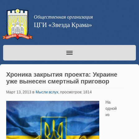
Общественная организация
ЦГИ «Звезда Крама»
Хроника закрытия проекта: Украине
уже вынесен смертный приговор
в
Март 13, 2013
Мысли вслух
, просмотров: 1814
На
одной
из