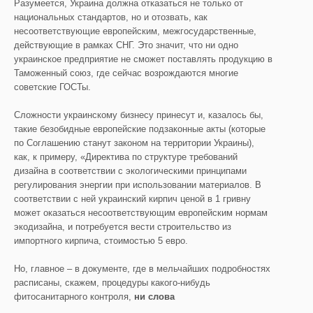
Разумеется, Украина должна отказаться не только от
национальных стандартов, но и отозвать, как
несоответствующие европейским, межгосударственные,
действующие в рамках СНГ. Это значит, что ни одно
украинское предприятие не сможет поставлять продукцию в
Таможенный союз, где сейчас возрождаются многие
советские ГОСТы.
Сложности украинскому бизнесу принесут и, казалось бы,
такие безобидные европейские подзаконные акты (которые
по Соглашению станут законом на территории Украины),
как, к примеру, «Директива по структуре требований
дизайна в соответствии с экологическими принципами
регулирования энергии при использовании материалов. В
соответствии с ней украинский кирпич ценой в 1 гривну
может оказаться несоответствующим европейским нормам
экодизайна, и потребуется вести строительство из
импортного кирпича, стоимостью 5 евро.
Но, главное – в документе, где в мельчайших подробностях
расписаны, скажем, процедуры какого-нибудь
фитосанитарного контроля,
ни слова