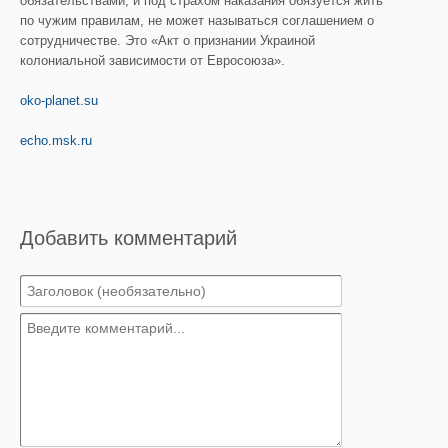
обязательствами, и под страхом наказания обязуется жить
по чужим правилам, не может называться соглашением о
сотрудничестве. Это «Акт о признании Украиной
колониальной зависимости от Евросоюза».
oko-planet.su
echo.msk.ru
Добавить комментарий