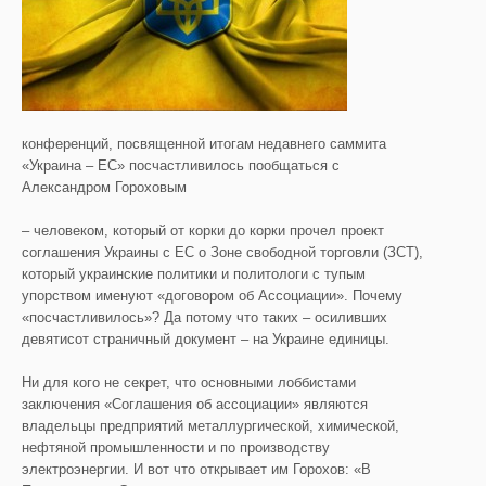
конференций, посвященной итогам недавнего саммита
«Украина – ЕС» посчастливилось пообщаться с
Александром Гороховым
– человеком, который от корки до корки прочел проект
соглашения Украины с ЕС о Зоне свободной торговли (ЗСТ),
который украинские политики и политологи с тупым
упорством именуют «договором об Ассоциации». Почему
«посчастливилось»? Да потому что таких – осиливших
девятисот страничный документ – на Украине единицы.
Ни для кого не секрет, что основными лоббистами
заключения «Соглашения об ассоциации» являются
владельцы предприятий металлургической, химической,
нефтяной промышленности и по производству
электроэнергии. И вот что открывает им Горохов: «В