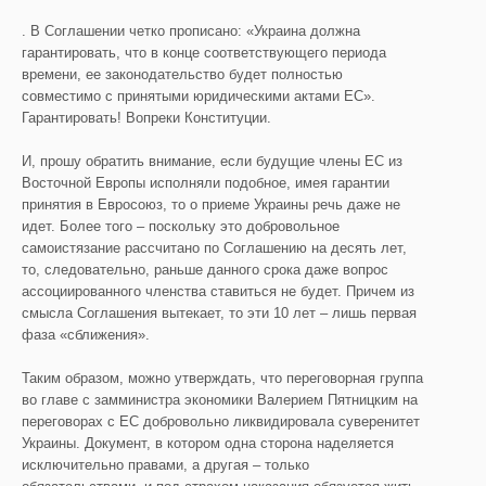
. В Соглашении четко прописано: «Украина должна
гарантировать, что в конце соответствующего периода
времени, ее законодательство будет полностью
совместимо с принятыми юридическими актами ЕС».
Гарантировать! Вопреки Конституции.
И, прошу обратить внимание, если будущие члены ЕС из
Восточной Европы исполняли подобное, имея гарантии
принятия в Евросоюз, то о приеме Украины речь даже не
идет. Более того – поскольку это добровольное
самоистязание рассчитано по Соглашению на десять лет,
то, следовательно, раньше данного срока даже вопрос
ассоциированного членства ставиться не будет. Причем из
смысла Соглашения вытекает, то эти 10 лет – лишь первая
фаза «сближения».
Таким образом, можно утверждать, что переговорная группа
во главе с замминистра экономики Валерием Пятницким на
переговорах с ЕС добровольно ликвидировала суверенитет
Украины. Документ, в котором одна сторона наделяется
исключительно правами, а другая – только