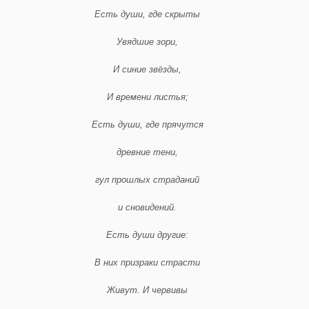
Есть души, где скрыты
Увядшие зори,
И синие звёзды,
И времени листья;
Есть души, где прячутся
древние тени,
гул прошлых страданий
и сновидений.
Есть души другие:
В них призраки страсти
Живут. И червивы