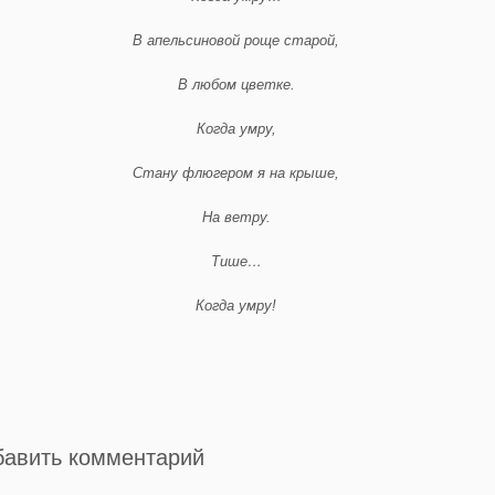
В апельсиновой роще старой,
В любом цветке.
Когда умру,
Стану флюгером я на крыше,
На ветру.
Тише…
Когда умру!
бавить комментарий