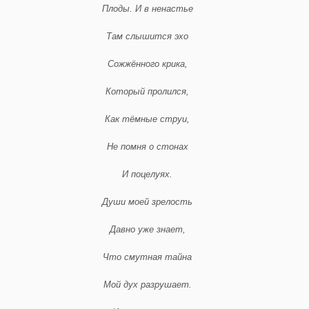
Плоды. И в ненастье
Там слышится эхо
Сожжённого крика,
Который пролился,
Как тёмные струи,
Не помня о стонах
И поцелуях.
Души моей зрелость
Давно уже знает,
Что смутная тайна
Мой дух разрушает.