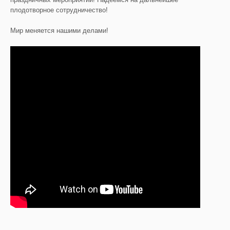
плодотворное сотрудничество!
Мир меняется нашими делами!