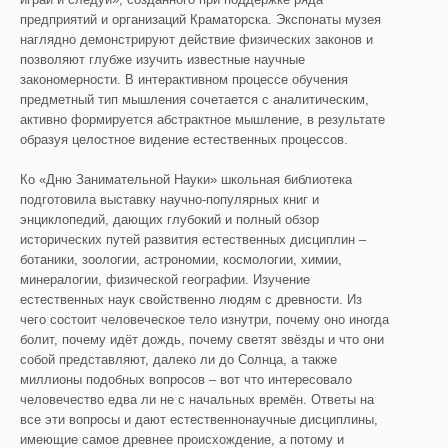
предприятий и организаций Краматорска. Экспонаты музея
наглядно демонстрируют действие физических законов и
позволяют глубже изучить известные научные
закономерности. В интерактивном процессе обучения
предметный тип мышления сочетается с аналитическим,
активно формируется абстрактное мышление, в результате
образуя целостное видение естественных процессов.
Ко «Дню Занимательной Науки» школьная библиотека
подготовила выставку научно-популярных книг и
энциклопедий, дающих глубокий и полный обзор
исторических путей развития естественных дисциплин –
ботаники, зоологии, астрономии, космологии, химии,
минералогии, физической географии. Изучение
естественных наук свойственно людям с древности. Из
чего состоит человеческое тело изнутри, почему оно иногда
болит, почему идёт дождь, почему светят звёзды и что они
собой представляют, далеко ли до Солнца, а также
миллионы подобных вопросов – вот что интересовало
человечество едва ли не с начальных времён. Ответы на
все эти вопросы и дают естественнонаучные дисциплины,
имеющие самое древнее происхождение, а потому и