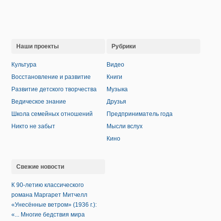
Наши проекты
Рубрики
Культура
Видео
Восстановление и развитие
Книги
Развитие детского творчества
Музыка
Ведическое знание
Друзья
Школа семейных отношений
Предприниматель года
Никто не забыт
Мысли вслух
Кино
Свежие новости
К 90-летию классического
романа Маргарет Митчелл
«Унесённые ветром» (1936 г.):
«... Многие бедствия мира