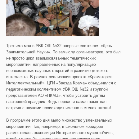
Третьего мая в УВК ОШ №32 впервые состоялся «День
Занимательной Науки».
По замыслу организаторов, это был
не просто цикл взаимосвязанных тематических
мероприятий, направленных на популяризацию
всевозможных научных открытий и развитие детского
интеллекта. В рамках реализации проекта «Краматорск
Интеллектуальный», ЦГИ «Звезда Крама» объединился с
педагогическим коллективом УВК ОШ №32 и группой
представителей АО «НКМЗ», чтобы устроить детям
настоящий праздник. Ведь первая и самая памятная
встреча с науками происходит именно в стенах школы!
В программе этого дня было множество увлекательных
мероприятий. Так, например, в школьном коридоре
разместилась экспозиция Интерактивного музея «Учись,
играй и следуй», созданного при поддержке ряда