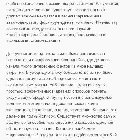
особенное значение в жизни людей на Земле. Разумеется,
ни одна дисциплина не существует изолированно от
других: все они находятся в тесном гармоничном
взаимодействии, формируя единый комплекс. Именно эту
взаимосвязь между естественными науками
иллюстрировала книжная выставка, организованная
школьными библиотекарями.
Для учеников младших классов была организована
познавательно-информационная линейка, где детвора
узнала много интересных фактов из мира научных
открытий. В уходящую эпоху большинство из них было
сделано в результате наблюдения за животным и
растительным миром. Наблюдение – один из самых
простых, эффективных и древних способов познать
окружающую среду. В группу постоянно используемых
человеком методов исследования также входят
эксперимент, сравнение, анализ, измерение. Конечно, это
далеко не полный список. Существует множество самых
различных способов исследований в каждой отдельной
области научного знания. Ко всему необходим
индивидуальный подход, а значит, подбирается и особый