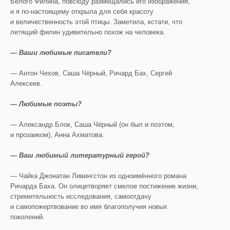
Белого Филина, повсюду размещались его изображения,
и я по-настоящему открыла для себя красоту
и величественность этой птицы. Заметила, кстати, что
летящий филин удивительно похож на человека.
— Ваши любимые писатели?
— Антон Чехов, Саша Чёрный, Ричард Бах, Сергей
Алексеев.
— Любимые поэты?
— Александр Блок, Саша Чёрный (он был и поэтом,
и прозаиком), Анна Ахматова.
— Ваш любимый литературный герой?
— Чайка Джонатан Ливингстон из одноимённого романа
Ричарда Баха. Он олицетворяет смелое постижение жизни,
стремительность исследования, самоотдачу
и самопожертвование во имя благополучия новых
поколений.