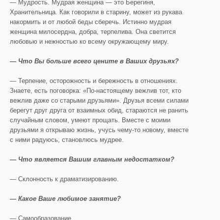
— Мудрость. Мудрая женщина — это Берегиня,
Хранительница. Как говорили в старину, может из рукава
накормить и от любой беды сберечь. Истинно мудрая
женщина милосердна, добра, терпелива. Она светится
любовью и нежностью ко всему окружающему миру.
— Что Вы больше всего цените в Ваших друзьях?
— Терпение, осторожность и бережность в отношениях.
Знаете, есть поговорка: «По-настоящему вежлив тот, кто
вежлив даже со старыми друзьями». Друзья всеми силами
берегут друг друга от взаимных обид, стараются не ранить
случайным словом, умеют прощать. Вместе с моими
друзьями я открываю жизнь, учусь чему-то новому, вместе
с ними радуюсь, становлюсь мудрее.
— Что является Вашим главным недостатком?
— Склонность к драматизированию.
— Какое Ваше любимое занятие?
— Самообразование.