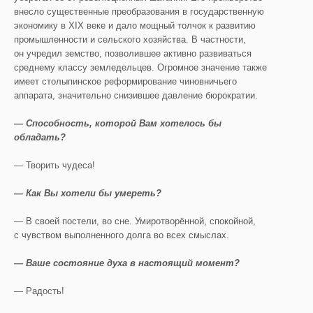
внесло существенные преобразования в государственную
экономику в XIX веке и дало мощный толчок к развитию
промышленности и сельского хозяйства. В частности,
он учредил земство, позволившее активно развиваться
среднему классу земледельцев. Огромное значение также
имеет столыпинское реформирование чиновничьего
аппарата, значительно снизившее давление бюрократии.
— Способность, которой Вам хотелось бы
обладать?
— Творить чудеса!
— Как Вы хотели бы умереть?
— В своей постели, во сне. Умиротворённой, спокойной,
с чувством выполненного долга во всех смыслах.
— Ваше состояние духа в настоящий момент?
— Радость!