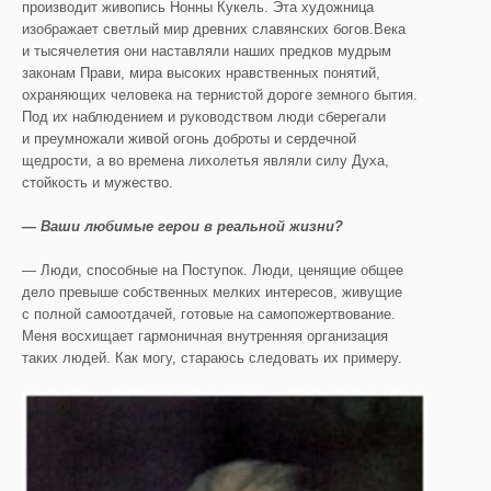
производит живопись Нонны Кукель. Эта художница
изображает светлый мир древних славянских богов.Века
и тысячелетия они наставляли наших предков мудрым
законам Прави, мира высоких нравственных понятий,
охраняющих человека на тернистой дороге земного бытия.
Под их наблюдением и руководством люди сберегали
и преумножали живой огонь доброты и сердечной
щедрости, а во времена лихолетья являли силу Духа,
стойкость и мужество.
— Ваши любимые герои в реальной жизни?
— Люди, способные на Поступок. Люди, ценящие общее
дело превыше собственных мелких интересов, живущие
с полной самоотдачей, готовые на самопожертвование.
Меня восхищает гармоничная внутренняя организация
таких людей. Как могу, стараюсь следовать их примеру.