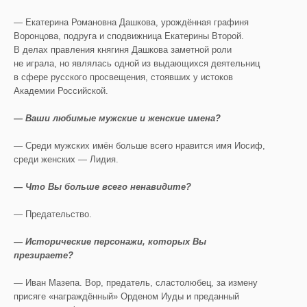
— Екатерина Романовна Дашкова, урождённая графиня
Воронцова, подруга и сподвижница Екатерины Второй.
В делах правления княгиня Дашкова заметной роли
не играла, но являлась одной из выдающихся деятельниц
в сфере русского просвещения, стоявших у истоков
Академии Российской.
— Ваши любимые мужские и женские имена?
— Среди мужских имён больше всего нравится имя Иосиф,
среди женских — Лидия.
— Что Вы больше всего ненавидите?
— Предательство.
— Исторические персонажи, которых Вы
презираете?
— Иван Мазепа. Вор, предатель, сластолюбец, за измену
присяге «награждённый» Орденом Иуды и преданный