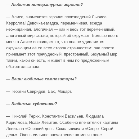
— Любимая литературная героиня?
— Алиса, знаменитая героиня произведений Льюиса
Кэрролла! Девочка-загадка, переменчивая, всегда
неожиданная, алогичная — как и весь тот переменчивый,
алогичный мир сказки, который её окружает. Больше всего
меня в Алисе восхищает то, что она не удивляется
окружающим её со всех сторон странностям: она просто
принимает этот пречудесный, престранный, безумный мир
таким, какой он есть, и живёт в нём по предложенным
обстоятельствам.
— Ваши любимые композиторы?
— Георгий Свиридов, Бах, Моцарт.
— Любимые художники?
— Николай Рерих, Константин Васильев, Людмила
Кириллова, Исаак Левитан. Особенно впечатляют картины
Левитана «Осенний день. Сокольники» и «Озеро. Серый
день». Очень сильное впечатление на меня также