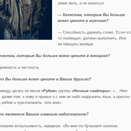
умею быть, а не казаться.
— Качества, которые Вы больше
всего цените в мужчине?
— Способность держать слово. Если чт
то пообещал, должен выполнить. Или
не обещать вообще.
чества, которые Вы больше всего цените в женщине?
ромность и честность.
о Вы больше всего цените в Ваших друзьях?
иведу цитату из песни
«Рубеж»
группы
«Ночные снайперы»
:
«... Нет
, кроме тех, к кому я привык и с кем не надо нагружать язык, а просто
 рядом и чувствовать, что жив»
.
то является Вашим главным недостатком?
лишняя вспыльчивость, наверное.
«Во мне то булькает кипение,