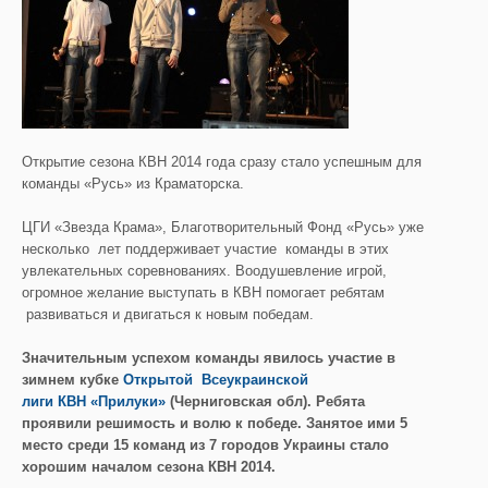
Открытие сезона КВН 2014 года сразу стало успешным для
команды «Русь» из Краматорска.
ЦГИ «Звезда Крама», Благотворительный Фонд «Русь» уже
несколько лет поддерживает участие команды в этих
увлекательных соревнованиях. Воодушевление игрой,
огромное желание выступать в КВН помогает ребятам
развиваться и двигаться к новым победам.
Значительным успехом команды явилось участие в
зимнем кубке
Открытой Всеукраинской
лиги КВН «Прилуки»
(
Черниговская обл). Ребята
проявили решимость и волю к победе. Занятое ими 5
место среди 15 команд из 7 городов Украины стало
хорошим началом сезона КВН 2014.