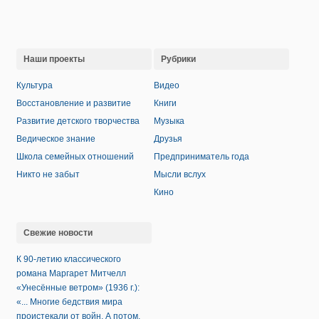
Наши проекты
Рубрики
Культура
Видео
Восстановление и развитие
Книги
Развитие детского творчества
Музыка
Ведическое знание
Друзья
Школа семейных отношений
Предприниматель года
Никто не забыт
Мысли вслух
Кино
Свежие новости
К 90-летию классического
романа Маргарет Митчелл
«Унесённые ветром» (1936 г.):
«... Многие бедствия мира
проистекали от войн. А потом,