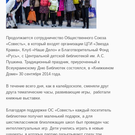
Продолжается сотрудничество Общественного Союза
«Совесть», в который входят организации ЦГИ «Звезда
Крама», Клуб «Наше Дело» и Благотворительный Фонд
«Русь», с Центральной детской библиотекой им. А.С.
Пушкина.
Традиционный праздник, приуроченный к
Всеукраинскому Дню Библиотек состоялся, в «Книжкином
Доме» 30 сентября 2014 года.
В течение всего дня, как в калейдоскопе, сменяли друг
друга тематические часы, развивающие игры, работали
книжные выставки.
Благодаря поддержке ОС «Совесть» каждый посетитель
библиотеки получил маленький подарок, а для
шестиклассников близлежащих школ был проведен час
интеллектуальных игр. Дети учились играть в новые
шахматы, в которых партию разыгрывают сразу три