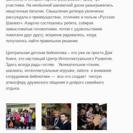
участника. На необычной шахматной доске разыгрывались
нешуточные баталии. Смышленая детвора увлеченно
рассуждала о преимуществах, отличиях и пользе «Русских
Шахмат». Азартно состязались ребята, собирая
замысловатые головоломки, потом с удовольствием
помогали друг другу, искренне радовались, когда
получалось найти правильное решение.
Центральная детская библиотека – это уже не просто Дом
Книги, это настоящий Центр Интеллектуального Развития.
Здесь всегда рады гостям. Увлекательное чтение,
шахматы, интеллектуальные игрушки, забота и внимание
сотрудников библиотеки — все это создает теплую
атмосферу дружеского общения и доброго семейного
отдыха.