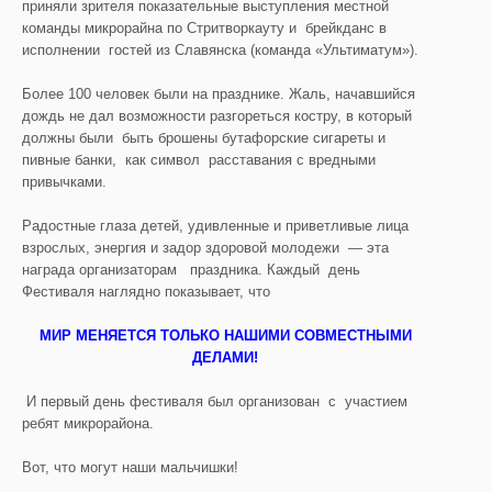
приняли зрителя показательные выступления местной
команды микрорайна по Стритворкауту и брейкданс в
исполнении гостей из Славянска (команда «Ультиматум»).
Более 100 человек были на празднике. Жаль, начавшийся
дождь не дал возможности разгореться костру, в который
должны были быть брошены бутафорские сигареты и
пивные банки, как символ расставания с вредными
привычками.
Радостные глаза детей, удивленные и приветливые лица
взрослых, энергия и задор здоровой молодежи — эта
награда организаторам праздника. Каждый день
Фестиваля наглядно показывает, что
МИР МЕНЯЕТСЯ ТОЛЬКО НАШИМИ СОВМЕСТНЫМИ
ДЕЛАМИ!
И первый день фестиваля был организован с участием
ребят микрорайона.
Вот, что могут наши мальчишки!