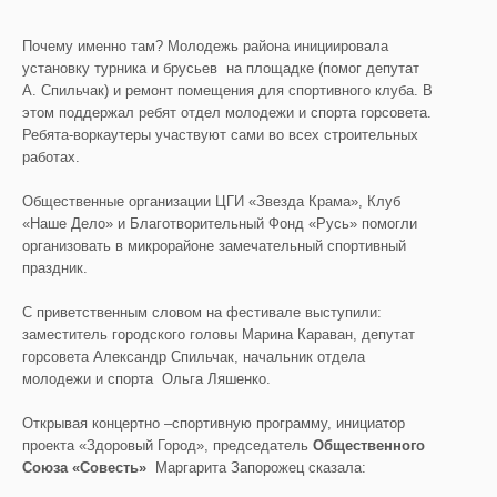
Почему именно там? Молодежь района инициировала
установку турника и брусьев на площадке (помог депутат
А. Спильчак) и ремонт помещения для спортивного клуба. В
этом поддержал ребят отдел молодежи и спорта горсовета.
Ребята-воркаутеры участвуют сами во всех строительных
работах.
Общественные организации ЦГИ «Звезда Крама», Клуб
«Наше Дело» и Благотворительный Фонд «Русь» помогли
организовать в микрорайоне замечательный спортивный
праздник.
С приветственным словом на фестивале выступили:
заместитель городского головы Марина Караван, депутат
горсовета Александр Спильчак, начальник отдела
молодежи и спорта Ольга Ляшенко.
Открывая концертно –спортивную программу, инициатор
проекта «Здоровый Город», председатель
Общественного
Союза «Совесть»
Маргарита Запорожец сказала: