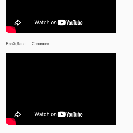
БрайкДанс — Славянск