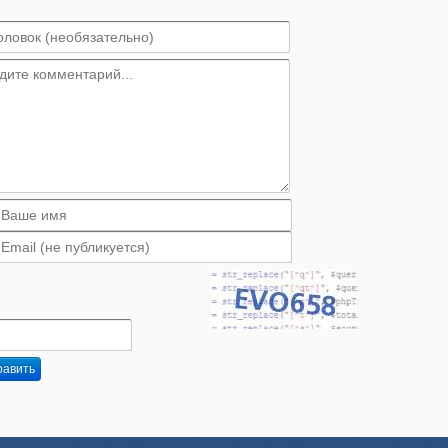
равить