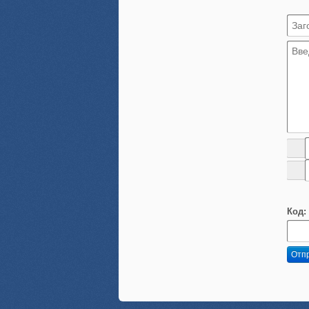
Код:
Отп