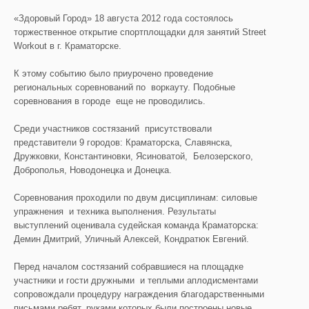
«Здоровый Город» 18 августа 2012 года
состоялось
торжественное открытие спортплощадки для занятий Street
Workout в г. Краматорске.
К этому событию было приурочено проведение
региональных соревнований по воркауту. Подобные
соревнования в городе еще не проводились.
Среди участников состязаний присутствовали
представители 9 городов: Краматорска, Славянска,
Дружковки, Константиновки, Ясиноватой, Белозерского,
Доброполья, Новодонецка и Донецка.
Соревнования проходили по двум дисциплинам: силовые
упражнения и техника выполнения. Результаты
выступлений оценивала судейская команда Краматорска:
Демин Дмитрий, Уличный Алексей, Кондратюк Евгений.
Перед началом состязаний собравшиеся на площадке
участники и гости дружными и теплыми аплодисментами
сопровождали процедуру награждения благодарственными
письмами ребят, руками которых были построены новые