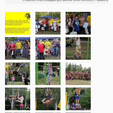
Открытие спортплощадки для занятий Street Workout в г. Краматорск