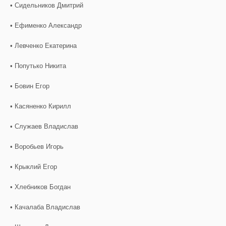
• Сидельников Дмитрий
• Ефименко Александр
• Левченко Екатерина
• Попутько Никита
• Бовин Егор
• Касяненко Кирилл
• Служаев Владислав
• Воробьев Игорь
• Крыклий Егор
• Хлебников Богдан
• Качалаба Владислав