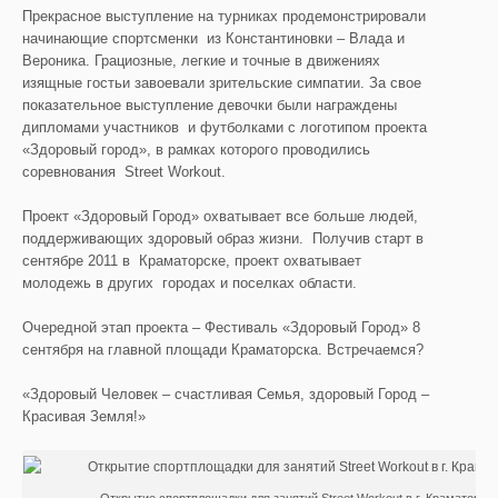
Прекрасное выступление на турниках продемонстрировали
начинающие спортсменки из Константиновки – Влада и
Вероника. Грациозные, легкие и точные в движениях
изящные гостьи завоевали зрительские симпатии. За свое
показательное выступление девочки были награждены
дипломами участников и футболками с логотипом проекта
«Здоровый город», в рамках которого проводились
соревнования Street Workout.
Проект «Здоровый Город» охватывает все больше людей,
поддерживающих здоровый образ жизни. Получив старт в
сентябре 2011 в Краматорске, проект охватывает
молодежь в других городах и поселках области.
Очередной этап проекта – Фестиваль «Здоровый Город» 8
сентября на главной площади Краматорска. Встречаемся?
«Здоровый Человек – счастливая Семья, здоровый Город –
Красивая Земля!»