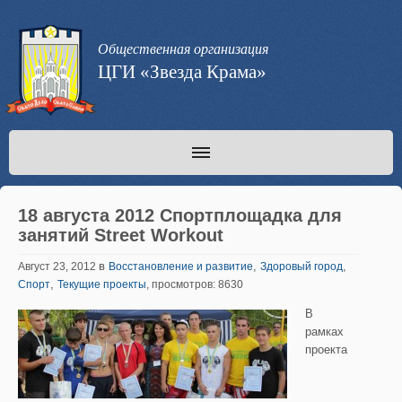
Общественная организация
ЦГИ «Звезда Крама»
18 августа 2012 Спортплощадка для
занятий Street Workout
в
,
,
Август 23, 2012
Восстановление и развитие
Здоровый город
,
Спорт
Текущие проекты
, просмотров: 8630
В
рамках
проекта