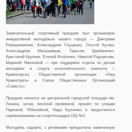
Замечательный спортивный праздник был организован
инициативной молодёжью нашего города
— Дмитрием
Ромашкевичем, Александром Глущенко, Ольгой Кулиш,
Александром Малышевым, Тарасом Щербаненко,
Кристиной Крупник, Еленой Игнатенко, Никитой Радомским,
Мариной Никоновой — при поддержке отдела по делам
молодёжи и спорта исполнительного комитета г.
Краматорска, Общественной организации «Наш
Краматорск» и Союза Общественных Организаций
«Совесть».
Праздник начался на центральной городской площади им.
Ленина, затем, весёлой пробежкой, прошёл по улицам
Парковой, Юбилейной, Нади Курченко и продолжился
соревнованиями на спортплощадке ОШ №3.
Молодёжь задорно, с речёвками преодолела намеченную