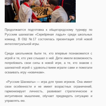
Продолжается подготовка к общегородскому турниру по
Русским шахматам «Серебряная ладья» среди школьных
команд. В ОШ №17 состоялась презентация этой новой
интеллектуальной игры.
Среди школьников были те, кто впервые познакомился с
игрой и те, кто уже слышал о ней. Дети имели возможность
попробовать свои силы в новой игре, а те, кто знаком с
шахматной игрой с удовольствием играли сами и помогали
осваивать игру «новичкам».
«Русские Шахматы» — игра для троих игроков. Она имеет
свои особенности и не имеет возрастных ограничений,
гармонизирует личность, развивает стратегическое и
интуитивное мышление, обучает предвидеть ситуацию и
управлять ею.