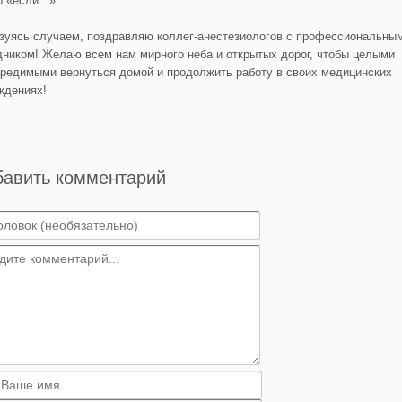
 «если...».
зуясь случаем, поздравляю коллег-анестезиологов с профессиональны
дником! Желаю всем нам мирного неба и открытых дорог, чтобы целыми
вредимыми вернуться домой и продолжить работу в своих медицинских
ждениях!
бавить комментарий