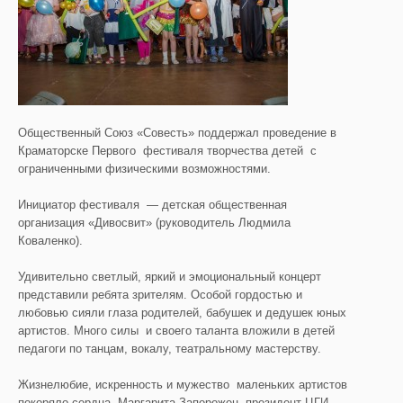
Общественный Союз «Совесть» поддержал проведение в
Краматорске Первого фестиваля творчества детей с
ограниченными физическими возможностями.
Инициатор фестиваля — детская общественная
организация «Дивосвит» (руководитель Людмила
Коваленко).
Удивительно светлый, яркий и эмоциональный концерт
представили ребята зрителям. Особой гордостью и
любовью сияли глаза родителей, бабушек и дедушек юных
артистов. Много силы и своего таланта вложили в детей
педагоги по танцам, вокалу, театральному мастерству.
Жизнелюбие, искренность и мужество маленьких артистов
покоряло сердца. Маргарита Запорожец, президент ЦГИ