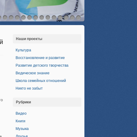
Наши проекты
й
Культура
Восстановление и развитие
Развитие детского творчества
Ведическое знание
Школа семейных отношений
Никто не забыт
го
Рубрики
Видео
Книги
Музыка
в
Друзья