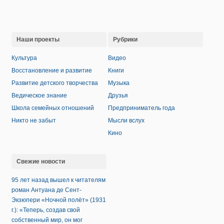
Наши проекты
Рубрики
Культура
Видео
Восстановление и развитие
Книги
Развитие детского творчества
Музыка
Ведическое знание
Друзья
Школа семейных отношений
Предприниматель года
Никто не забыт
Мысли вслух
Кино
Свежие новости
95 лет назад вышел к читателям
роман Антуана де Сент-
Экзюпери «Ночной полёт» (1931
г.): «Теперь, создав свой
собственный мир, он мог