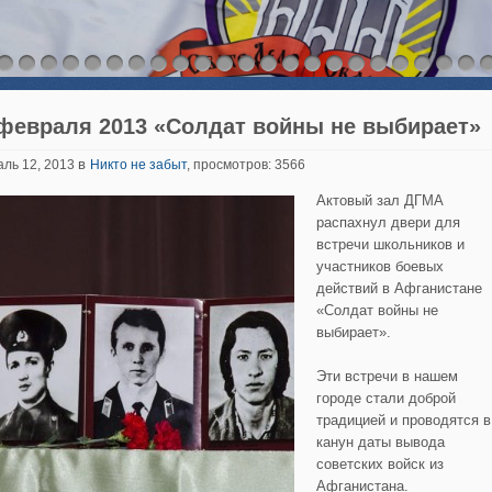
 февраля 2013 «Солдат войны не выбирает»
в
аль 12, 2013
Никто не забыт
, просмотров: 3566
Актовый зал ДГМА
распахнул двери для
встречи школьников и
участников боевых
действий в Афганистане
«Солдат войны не
выбирает».
Эти встречи в нашем
городе стали доброй
традицией и проводятся в
канун даты вывода
советских войск из
Афганистана.