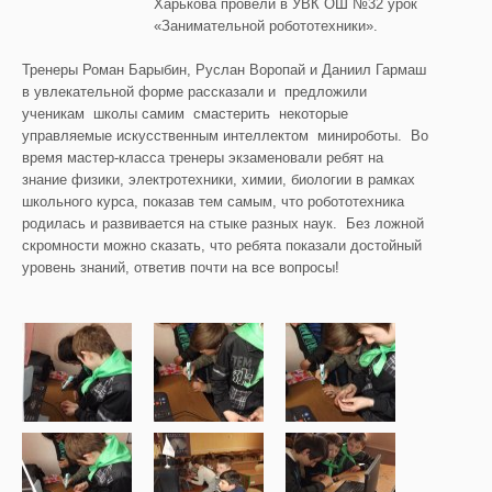
Харькова провели в УВК ОШ №32 урок
«Занимательной робототехники».
Тренеры Роман Барыбин, Руслан Воропай и Даниил Гармаш
в увлекательной форме рассказали и предложили
ученикам школы самим смастерить некоторые
управляемые искусственным интеллектом минироботы. Во
время мастер-класса тренеры экзаменовали ребят на
знание физики, электротехники, химии, биологии в рамках
школьного курса, показав тем самым, что робототехника
родилась и развивается на стыке разных наук. Без ложной
скромности можно сказать, что ребята показали достойный
уровень знаний, ответив почти на все вопросы!