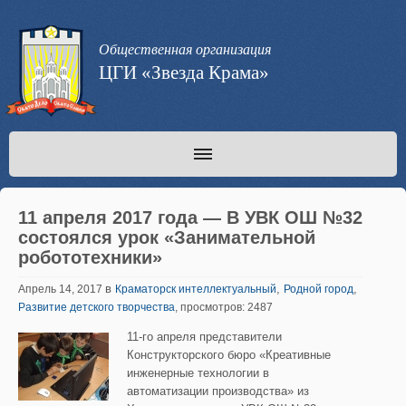
Общественная организация
ЦГИ «Звезда Крама»
11 апреля 2017 года — В УВК ОШ №32
состоялся урок «Занимательной
робототехники»
в
,
,
Апрель 14, 2017
Краматорск интеллектуальный
Родной город
Развитие детского творчества
, просмотров: 2487
11-го апреля представители
Конструкторского бюро «Креативные
инженерные технологии в
автоматизации производства» из