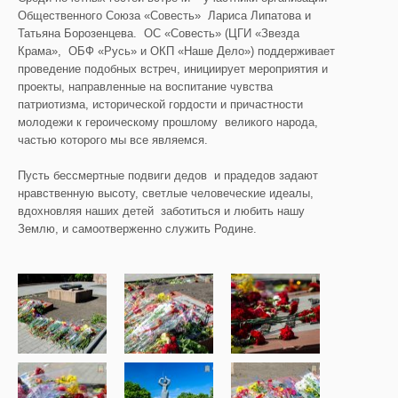
Общественного Союза «Совесть» Лариса Липатова и
Татьяна Борозенцева. ОС «Совесть» (ЦГИ «Звезда
Крама», ОБФ «Русь» и ОКП «Наше Дело») поддерживает
проведение подобных встреч, инициирует мероприятия и
проекты, направленные на воспитание чувства
патриотизма, исторической гордости и причастности
молодежи к героическому прошлому великого народа,
частью которого мы все являемся.
Пусть бессмертные подвиги дедов и прадедов задают
нравственную высоту, светлые человеческие идеалы,
вдохновляя наших детей заботиться и любить нашу
Землю, и самоотверженно служить Родине.