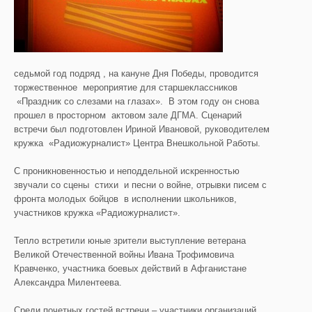
седьмой год подряд , на кануне Дня Победы, проводится
торжественное мероприятие для старшеклассников
«Праздник со слезами на глазах».
В этом году он снова
прошел в просторном актовом зале ДГМА. Сценарий
встречи был подготовлен Ириной Ивановой, руководителем
кружка «Радиожурналист» Центра Внешкольной Работы.
С проникновенностью и неподдельной искренностью
звучали со сцены стихи и песни о войне, отрывки писем с
фронта молодых бойцов в исполнении школьников,
участников кружка «Радиожурналист».
Тепло встретили юные зрители выступление ветерана
Великой Отечественной войны Ивана Трофимовича
Кравченко, участника боевых действий в Афганистане
Александра Милентеева.
Среди почетных гостей встречи – участники организаций