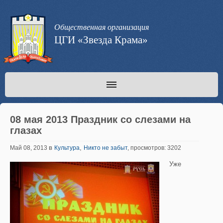
Общественная организация
ЦГИ «Звезда Крама»
08 мая 2013 Праздник со слезами на
глазах
в
,
Май 08, 2013
Культура
Никто не забыт
, просмотров: 3202
Уже