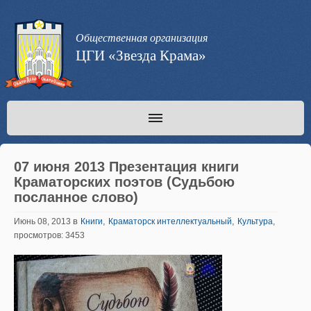
Общественная организация
ЦГИ «Звезда Крама»
07 июня 2013 Презентация книги
Краматорских поэтов (Судьбою
посланное слово)
в
,
,
Июнь 08, 2013
Книги
Краматорск интеллектуальный
Культура
,
просмотров: 3453