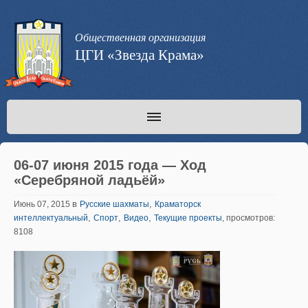
Общественная организация
ЦГИ «Звезда Крама»
06-07 июня 2015 года — Ход
«Серебряной ладьёй»
в
,
Июнь 07, 2015
Русские шахматы
Краматорск
,
,
,
интеллектуальный
Спорт
Видео
Текущие проекты
, просмотров:
8108