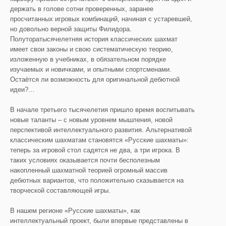
держать в голове сотни проверенных, заранее
просчитанных игровых комбинаций, начиная с устаревшей,
но довольно верной защиты Филидора.
Полуторатысячелетняя история классических шахмат
имеет свои законы и свою систематическую теорию,
изложенную в учебниках, в обязательном порядке
изучаемых и новичками, и опытными спортсменами.
Остаётся ли возможность для оригинальной дебютной
идеи?…
В начале третьего тысячелетия пришло время воспитывать
новые таланты – с новым уровнем мышления, новой
перспективой интеллектуального развития. Альтернативой
классическим шахматам становятся «Русские шахматы»:
теперь за игровой стол садятся не два, а три игрока. В
таких условиях оказывается почти бесполезным
накопленный шахматной теорией огромный массив
дебютных вариантов, что положительно сказывается на
творческой составляющей игры.
В нашем регионе «Русские шахматы», как
интеллектуальный проект, были впервые представлены в