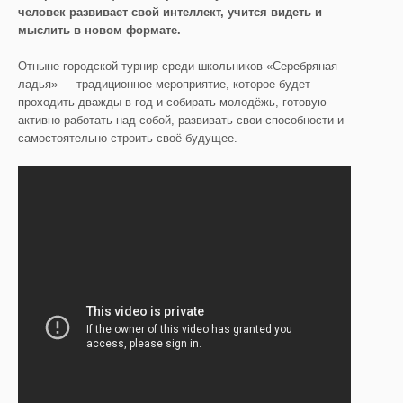
человек развивает свой интеллект, учится видеть и
мыслить в новом формате.
Отныне городской турнир среди школьников «Серебряная
ладья» — традиционное мероприятие, которое будет
проходить дважды в год и собирать молодёжь, готовую
активно работать над собой, развивать свои способности и
самостоятельно строить своё будущее.