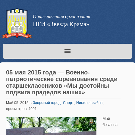
Общественная организация
ЦГИ «Звезда Крама»
05 мая 2015 года — Военно-
патриотические соревнования среди
старшеклассников «Мы достойны
подвига прадедов наших»
в
,
,
Май 05, 2015
Здоровый город
Спорт
Никто не забыт
,
просмотров: 4901
Май
богат на