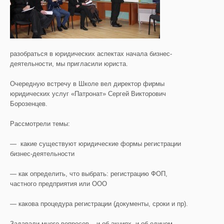
разобраться в юридических аспектах начала бизнес-
деятельности, мы пригласили юриста.
Очередную встречу в Школе вел директор фирмы
юридических услуг «Патронат» Сергей Викторович
Борозенцев.
Рассмотрели темы:
— какие существуют юридические формы регистрации
бизнес-деятельности
— как определить, что выбрать: регистрацию ФОП,
частного предприятия или ООО
— какова процедура регистрации (документы, сроки и пр).
Задавали много вопросов – и об акциях, и об едином