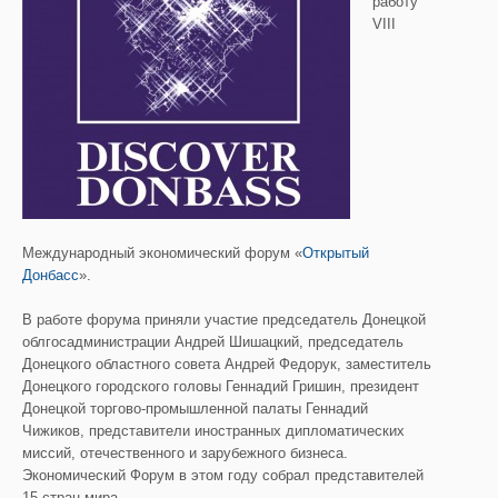
работу
VIII
Международный экономический форум «
Открытый
Донбасс
».
В работе форума приняли участие председатель Донецкой
облгосадминистрации Андрей Шишацкий, председатель
Донецкого областного совета Андрей Федорук, заместитель
Донецкого городского головы Геннадий Гришин, президент
Донецкой торгово-промышленной палаты Геннадий
Чижиков, представители иностранных дипломатических
миссий, отечественного и зарубежного бизнеса.
Экономический Форум в этом году собрал представителей
15 стран мира.