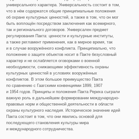
универсального характера. Универсальность состоит в том,
что в нём содержатся общие принципиальные положения
об охране культурных ценностей, а также в том, что он мог
быть воплощён посредством заключения как всемирного,
так и регионального договоров. Универсален предмет
регулирования Пакта: ценности и культурные институты,
а также регламент применения, как в мирное время, так
и в случае вооружённого конфликта. Принципиально, что
положение о защите объектов носит в Пакте безусловный
характер и не ослабляется оговорками о военной
необходимости, снижающими эффективность охраны
культурных ценностей в условиях вооружённых
конфликтов. В этом большое преимущество Пакта
по сравнению с Гаагскими конвенциями 1899, 1907
и 1954 годов. Принципы и положения Пакта Рериха сыграли
важную роль в дальнейшем формировании международно-
правовых норм и общественной деятельности в области
охраны культурного наследия. Историческое значение идей
Пакта состоит в том, что они явились основой для
последующего становления культуры мира
и международного сотрудничества.