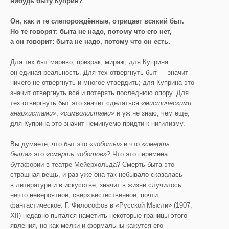
нибудь быту Куприн?
Он, как и те слепорождённые, отрицает всякий быт.
Но те говорят: быта не надо, потому что его нет,
а он говорит: быта не надо, потому что он есть.
Для тех быт марево, призрак, мираж; для Куприна
он единая реальность. Для тех отвергнуть быт — значит
ничего не отвергнуть и многое утвердить; для Куприна это
значит отвергнуть всё и потерять последнюю опору. Для
тех отвергнуть быт это значит сделаться
«мистическими
анархистами»
,
«символистами»
и уж не знаю, чем ещё;
для Куприна это значит неминуемо придти к нигилизму.
Вы думаете, что быт это
«чоботы»
и что
«смерть
быта»
это
«смерть чоботов»
? Что это перемена
бутафории в театре Мейерхольда? Смерть быта это
страшная вещь, и раз уже она так небывало сказалась
в литературе и в искусстве, значит в жизни случилось
нечто невероятное, сверхъестественное, почти
фантастическое. Г. Философов в «Русской Мысли» (1907,
XII) недавно пытался наметить некоторые границы этого
явления, но как мелки и формальны кажутся его