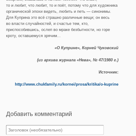
то и любит, что любит, то и поёт, потому что для художника
органической эпохи видеть, любить и петь — синонимы.
Для Куприна это всё страшно различные вещи; он весь
во власти случайностей, и счастье тем, кто,
приспособившись, ослеп во мраке безбытности, но горе
кроту, оставшемуся зрячим...
«О Куприне», Корней Чуковский
(из архива журнала «Нева», № 47/1980 г.)
Источник:
http://www.chukfamily.ru/kornei/prosa/kritika/o-kuprine
Добавить комментарий