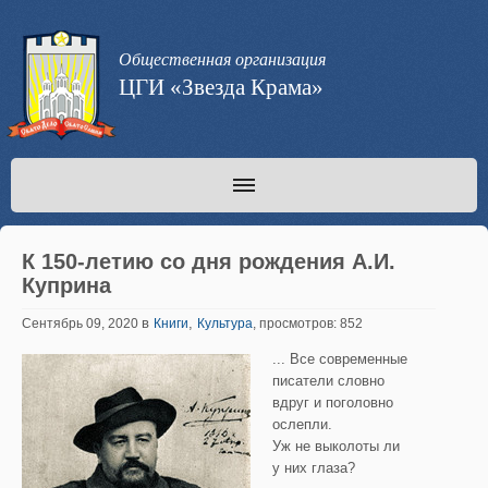
Общественная организация
ЦГИ «Звезда Крама»
К 150-летию со дня рождения А.И.
Куприна
в
,
Сентябрь 09, 2020
Книги
Культура
, просмотров: 852
... Все современные
писатели словно
вдруг и поголовно
ослепли.
Уж не выколоты ли
у них глаза?