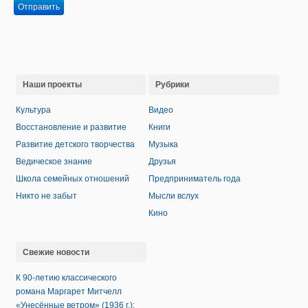
Отправить
Наши проекты
Рубрики
Культура
Видео
Восстановление и развитие
Книги
Развитие детского творчества
Музыка
Ведическое знание
Друзья
Школа семейных отношений
Предприниматель года
Никто не забыт
Мысли вслух
Кино
Свежие новости
К 90-летию классического
романа Маргарет Митчелл
«Унесённые ветром» (1936 г.):