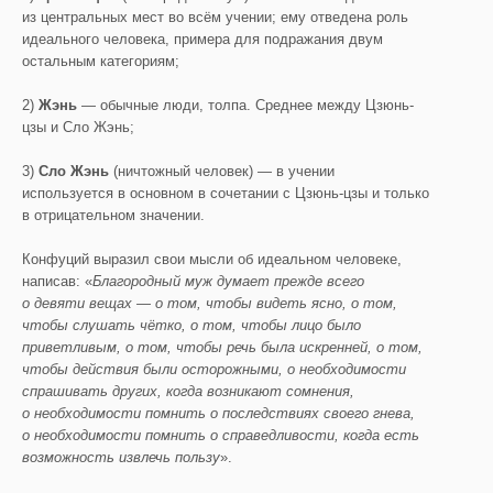
из центральных мест во всём учении; ему отведена роль
идеального человека, примера для подражания двум
остальным категориям;
2)
Жэнь
— обычные люди, толпа. Среднее между Цзюнь-
цзы и Сло Жэнь;
3)
Сло Жэнь
(ничтожный человек) — в учении
используется в основном в сочетании с Цзюнь-цзы и только
в отрицательном значении.
Конфуций выразил свои мысли об идеальном человеке,
написав: «
Благородный муж думает прежде всего
о девяти вещах — о том, чтобы видеть ясно, о том,
чтобы слушать чётко, о том, чтобы лицо было
приветливым, о том, чтобы речь была искренней, о том,
чтобы действия были осторожными, о необходимости
спрашивать других, когда возникают сомнения,
о необходимости помнить о последствиях своего гнева,
о необходимости помнить о справедливости, когда есть
возможность извлечь пользу
».