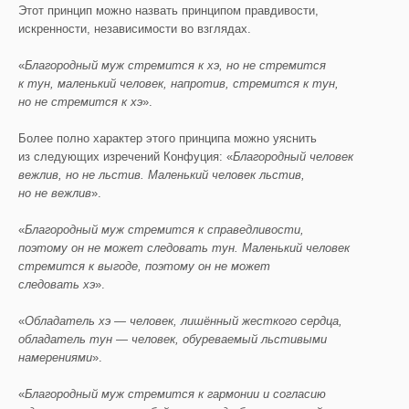
Этот принцип можно назвать принципом правдивости,
искренности, независимости во взглядах.
«
Благородный муж стремится к хэ, но не стремится
к тун, маленький человек, напротив, стремится к тун,
но не стремится к хэ
».
Более полно характер этого принципа можно уяснить
из следующих изречений Конфуция: «
Благородный человек
вежлив, но не льстив. Маленький человек льстив,
но не вежлив
».
«
Благородный муж стремится к справедливости,
поэтому он не может следовать тун. Маленький человек
стремится к выгоде, поэтому он не может
следовать хэ
».
«
Обладатель хэ — человек, лишённый жесткого сердца,
обладатель тун — человек, обуреваемый льстивыми
намерениями
».
«
Благородный муж стремится к гармонии и согласию