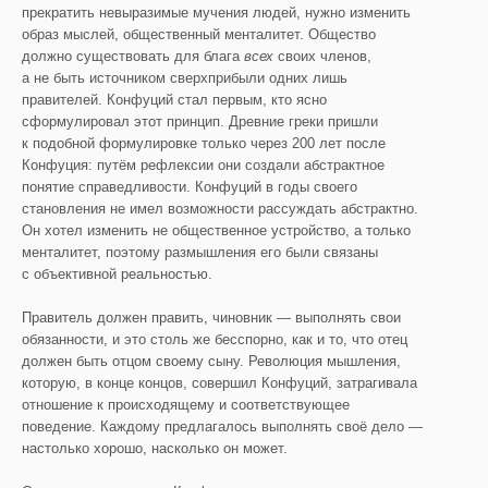
прекратить невыразимые мучения людей, нужно изменить
образ мыслей, общественный менталитет. Общество
должно существовать для блага
всех
своих членов,
а не быть источником сверхприбыли одних лишь
правителей. Конфуций стал первым, кто ясно
сформулировал этот принцип. Древние греки пришли
к подобной формулировке только через 200 лет после
Конфуция: путём рефлексии они создали абстрактное
понятие справедливости. Конфуций в годы своего
становления не имел возможности рассуждать абстрактно.
Он хотел изменить не общественное устройство, а только
менталитет, поэтому размышления его были связаны
с объективной реальностью.
Правитель должен править, чиновник — выполнять свои
обязанности, и это столь же бесспорно, как и то, что отец
должен быть отцом своему сыну. Революция мышления,
которую, в конце концов, совершил Конфуций, затрагивала
отношение к происходящему и соответствующее
поведение. Каждому предлагалось выполнять своё дело —
настолько хорошо, насколько он может.