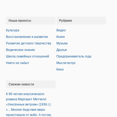
Наши проекты
Рубрики
Культура
Видео
Восстановление и развитие
Книги
Развитие детского творчества
Музыка
Ведическое знание
Друзья
Школа семейных отношений
Предприниматель года
Никто не забыт
Мысли вслух
Кино
Свежие новости
К 90-летию классического
романа Маргарет Митчелл
«Унесённые ветром» (1936 г.):
«... Многие бедствия мира
проистекали от войн. А потом,