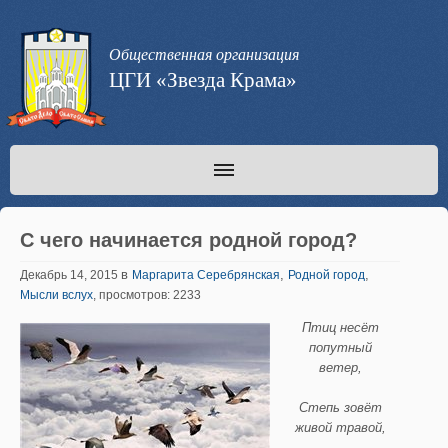
Общественная организация
ЦГИ «Звезда Крама»
С чего начинается родной город?
в
,
,
Декабрь 14, 2015
Маргарита Серебрянская
Родной город
Мысли вслух
, просмотров: 2233
Птиц несёт
попутный
ветер,
Степь зовёт
живой травой,