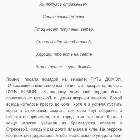
Их любуясь отраженьем,
Стала зеркалом река.
Птиц несёт попутный ветер,
Степь зовёт живой травой,
Хорошо, что есть на свете
Это счастье – путь домой».
Помню, писала помадой на зеркале: ПУТЬ ДОМОЙ.
Открывшийся мне северный край – это прекрасно, но есть
ПУТЬ ДОМОЙ… К родному дому моё сердце было
привязано не ниточкой, а целым якорным канатом. Домой
всегда хотелось просто до боли, хотя я и успела пустить
корни в Стрежевом, создать там свой круг общения, и
отчасти воспринимала этот город тоже как дом. Когда в
конце отпуска уезжала из Краматорска обратно в
Стрежевой, каждый раз долго плакала в купе. На перроне
изо всех сил держалась, чтобы мои слёзы не увидели брат