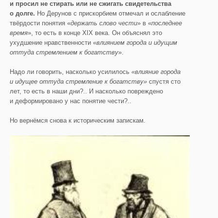
и просил не стирать или не сжигать свидетельства
о долге.
Но Дерунов с прискорбием отмечал и ослабление
твёрдости понятия «
держать
слово чести
» в «
последнее
время
», то есть в конце XIX века. Он объяснял это
ухудшение нравственности «
влиянием города и идущим
оттуда стремлением к богатству
».
Надо ли говорить, насколько усилилось
«влияние города
и идущее оттуда стремление к богатству»
спустя сто
лет, то есть в наши дни?.. И насколько повреждено
и деформировано у нас понятие чести?..
Но вернёмся снова к историческим запискам.