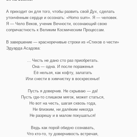
А приходит он для того, чтобы развить свой Дух, сделать
утончённым сердце и осознать: «Homo sum». Я — человек.
Я — Чело Веков, ученик Вечности, осознающий свою
сопричастность к Великим Космическим Процессам.
В завершение — красноречивые строки из «Стихов о чести»
Эдуарда Асадова:
… Честь не дано сто раз приобретать.
Она — одна. И после пораженья
Её нельзя, как кофту, залатать
Или снести в химчистку в воскресенье!
Пусть я доверчив. Не скрываю — да!
Пусть где-то слишком мягок, может статься,
Но вот на честь, шагая сквозь года,
Ни близким, ни далёким никогда
Не разрешу и в малом покушаться!
Ведь как порой обидно сознавать,
Что кто-то, ту доверчивость встречая,