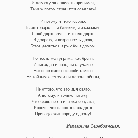
И доброту за слабость принимая,
Тебя ж потом стремится оседлать!
И потому я тихо говорю,
Всем говорю — и близким, и знакомым:
Я всё дарю вам — и тепло дарю,
И доброту, и искренность дарю,
Готов делиться и рублём и домом.
Но честь моя упряма, как броня.
И никогда ни явно, ни случайно
Никто не смеет оскорбить меня
Ни тайным жестом и ни делом тайным,
Не оттого, что это имя свято,
А потому, и только потому,
Что кровь поэта и стихи солдата,
Короче: честь поэта и солдата
Принадлежит народу одному!
Маргарита Серебрянская,