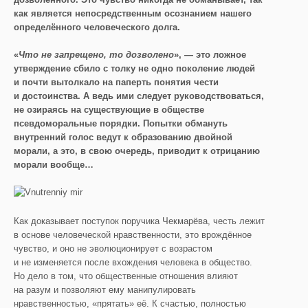
как является непосредственным осознанием нашего
определённого человеческого долга.
«
Что не запрещено, то дозволено
», — это ложное
утверждение сбило с толку не одно поколение людей
и почти вытолкало на паперть понятия чести
и достоинства. А ведь ими следует руководствоваться,
не озираясь на существующие в обществе
псевдоморальные порядки. Попытки обмануть
внутренний голос ведут к образованию двойной
морали, а это, в свою очередь, приводит к отрицанию
морали вообще…
Как доказывает поступок поручика Чекмарёва, честь лежит
в основе человеческой нравственности, это врождённое
чувство, и оно не эволюционирует с возрастом
и не изменяется после вхождения человека в общество.
Но дело в том, что общественные отношения влияют
на разум и позволяют ему манипулировать
нравственностью, «прятать» её. К счастью, полностью