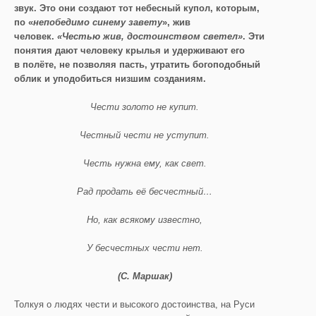
звук. Это они создают тот небесный купол, которым,
по «
непобедимо синему завету
», жив
человек.
«Честью жив, достоинством светел»
. Эти
понятия дают человеку крылья и удерживают его
в полёте, не позволяя пасть, утратить богоподобный
облик и уподобиться низшим созданиям.
Чести золото не купит.
Честный чести не уступит.
Честь нужна ему, как свет.
Рад продать её бесчестный…
Но, как всякому известно,
У бесчестных чести нет.
(С. Маршак)
Толкуя о людях чести и высокого достоинства, на Руси