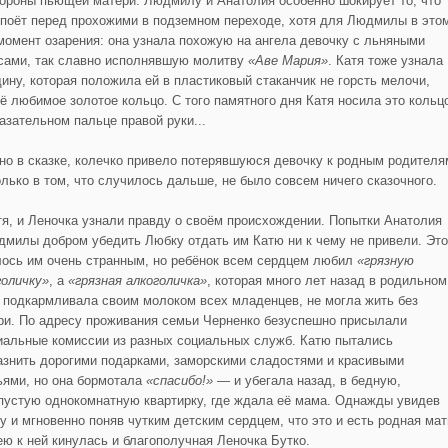
тороны пьющей матери. Людмилу и Анатолия особенно шокирует то, что
 поёт перед прохожими в подземном переходе, хотя для Людмилы в это
момент озарения: она узнала похожую на ангела девочку с льняными
сами, так славно исполнявшую молитву
«Аве Мария»
. Катя тоже узнала
ину, которая положила ей в пластиковый стаканчик не горсть мелочи,
оё любимое золотое кольцо. С того памятного дня Катя носила это кольц
казательном пальце правой руки...
но в сказке, колечко привело потерявшуюся девочку к родным родителя
олько в том, что случилось дальше, не было совсем ничего сказочного.
тя, и Леночка узнали правду о своём происхождении. Попытки Анатолия
дмилы добром убедить Любку отдать им Катю ни к чему не привели. Это
лось им очень странным, но ребёнок всем сердцем любил
«грязную
голичку»
, а
«грязная алкоголичка»
, которая много лет назад в родильном
 подкармливала своим молоком всех младенцев, не могла жить без
ри. По адресу проживания семьи Черненко безуспешно присылали
иальные комиссии из разных социальных служб. Катю пытались
азнить дорогими подарками, заморскими сладостями и красивыми
ьями, но она бормотала
«спасибо!»
— и убегала назад, в бедную,
пустую однокомнатную квартирку, где ждала её мама. Однажды увидев
у и мгновенно поняв чутким детским сердцем, что это и есть родная мат
ею к ней кинулась и благополучная Леночка Бутко.