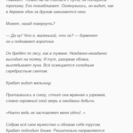
тропинку. Его познабливает. Оглянувшись, он видит, как
в деревне один за другим зажигаются огни.
Может, назад повернуть?
— Да ну! Что я, маленький, что ли? — бормочет
он и поднимает воротник.
Он бредёт по лесу, как в тумане. Нежданно-негаданно
выходит на поляну. И тут, разорвав облака,
выглядывает луна. Всё освещается холодным
серебристым светом.
Крабат видит мельницу.
Притаившись в снегу, стоит она мрачная и угрюмая,
словно огромный злой зверь в ожидании добычи.
«Никто ведь не заставляет меня идти!..»
Собрав всё свое мужество и обозвав себя трусом,
Крабат подходит ближе. Решительно направляется