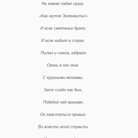
На землю падал сразу:
«Как жуток Зеленжуть!»
И всех смятенье брало,
И всех кидало в страх:
Пылал и сквозь забрало
Огонь в его очах.
С куриными мозгами,
Зато силён как бык,
Победой над врагами
Он хвастаться привык.
Во власти этой страсти