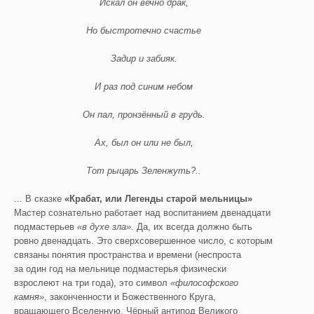
Искал он вечно драк,
Но быстротечно счастье
Задир и забияк.
И раз под синим небом
Он пал, пронзённый в грудь.
Ах, был он или не был,
Тот рыцарь Зеленжуть?..
... В сказке
«Крабат, или Легенды старой мельницы»
Мастер сознательно работает над воспитанием двенадцати
подмастерьев
«в духе зла»
. Да, их всегда должно быть
ровно двенадцать. Это сверхсовершенное число, с которым
связаны понятия пространства и времени (неспроста
за один год на мельнице подмастерья физически
взрослеют на три года), это символ
«философского
камня»
, законченности и Божественного Круга,
вращающего Вселенную. Чёрный антипод Великого