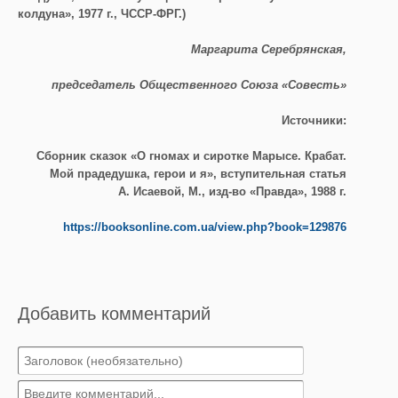
колдуна», 1977 г., ЧССР-ФРГ.)
Маргарита Серебрянская,
председатель Общественного Союза «Совесть»
Источники:
Сборник сказок «О гномах и сиротке Марысе. Крабат.
Мой прадедушка, герои и я», вступительная статья
А. Исаевой, М., изд-во «Правда», 1988 г.
https://booksonline.com.ua/view.php?book=129876
Добавить комментарий