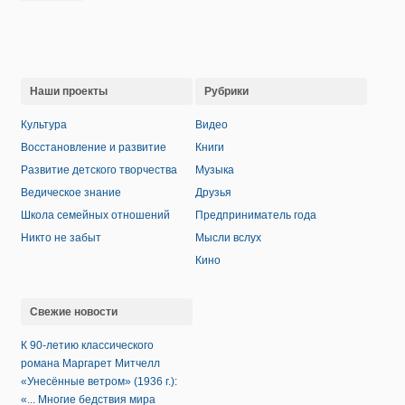
Наши проекты
Рубрики
Культура
Видео
Восстановление и развитие
Книги
Развитие детского творчества
Музыка
Ведическое знание
Друзья
Школа семейных отношений
Предприниматель года
Никто не забыт
Мысли вслух
Кино
Свежие новости
К 90-летию классического
романа Маргарет Митчелл
«Унесённые ветром» (1936 г.):
«... Многие бедствия мира