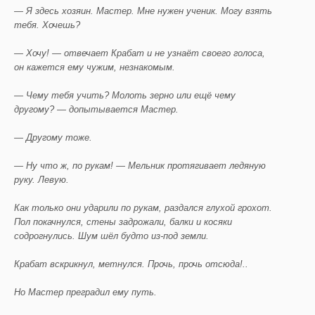
— Я здесь хозяин. Мастер. Мне нужен ученик. Могу взять
тебя. Хочешь?
— Хочу! — отвечает Крабат и не узнаёт своего голоса,
он кажется ему чужим, незнакомым.
— Чему тебя учить? Молоть зерно или ещё чему
другому? — допытывается Мастер.
— Другому тоже.
— Ну что ж, по рукам! — Мельник протягивает ледяную
руку. Левую.
Как только они ударили по рукам, раздался глухой грохот.
Пол покачнулся, стены задрожали, балки и косяки
содрогнулись. Шум шёл будто из-под земли.
Крабат вскрикнул, метнулся. Прочь, прочь отсюда!..
Но Мастер преградил ему путь.