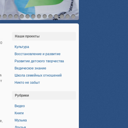
Наши проекты
70
Культура
Восстановление и развитие
Развитие детского творчества
Ведическое знание
а
Школа семейных отношений
ят
Никто не забыт
Рубрики
Видео
Книги
,
Музыка
е,
Друзья